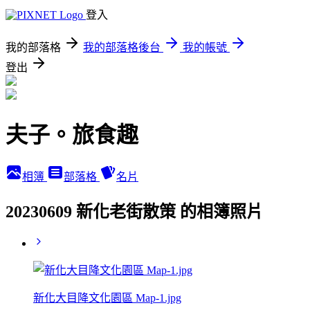
登入
我的部落格
我的部落格後台
我的帳號
登出
夫子。旅食趣
相簿
部落格
名片
20230609 新化老街散策 的相簿照片
新化大目降文化園區 Map-1.jpg