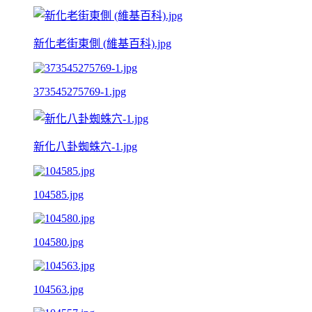
新化老街東側 (維基百科).jpg
373545275769-1.jpg
新化八卦蜘蛛穴-1.jpg
104585.jpg
104580.jpg
104563.jpg