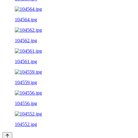
104564.jpg
104562.jpg
104561.jpg
104559.jpg
104556.jpg
104552.jpg