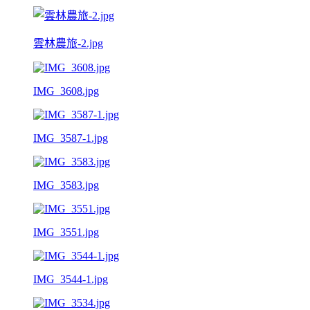
雲林農旅-2.jpg
IMG_3608.jpg
IMG_3587-1.jpg
IMG_3583.jpg
IMG_3551.jpg
IMG_3544-1.jpg