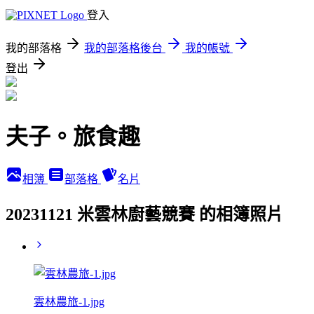
登入
我的部落格
我的部落格後台
我的帳號
登出
夫子。旅食趣
相簿
部落格
名片
20231121 米雲林廚藝競賽 的相簿照片
雲林農旅-1.jpg