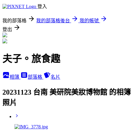
登入
我的部落格
我的部落格後台
我的帳號
登出
夫子。旅食趣
相簿
部落格
名片
20231123 台南 美研院美妝博物館 的相簿
照片