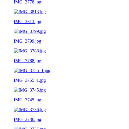
IMG_3778.jpg
IMG_3813.jpg
IMG_3799.jpg
IMG_3788.jpg
IMG_3755_1.jpg
IMG_3745.jpg
IMG_3736.jpg