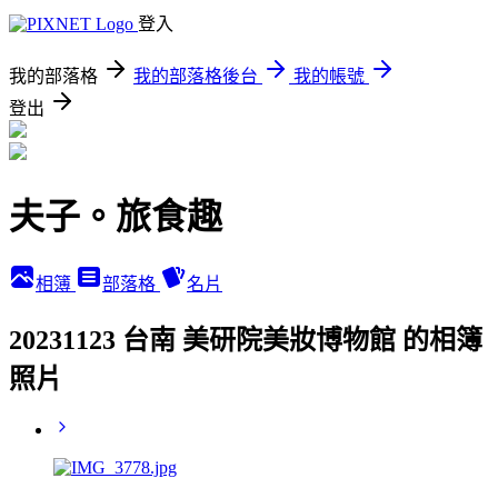
登入
我的部落格
我的部落格後台
我的帳號
登出
夫子。旅食趣
相簿
部落格
名片
20231123 台南 美研院美妝博物館 的相簿
照片