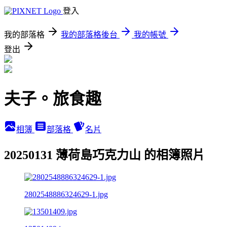
登入
我的部落格
我的部落格後台
我的帳號
登出
夫子。旅食趣
相簿
部落格
名片
20250131 薄荷島巧克力山 的相簿照片
2802548886324629-1.jpg