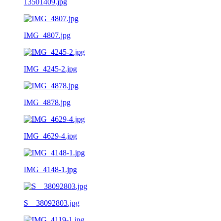
13501409.jpg
IMG_4807.jpg
IMG_4245-2.jpg
IMG_4878.jpg
IMG_4629-4.jpg
IMG_4148-1.jpg
S__38092803.jpg