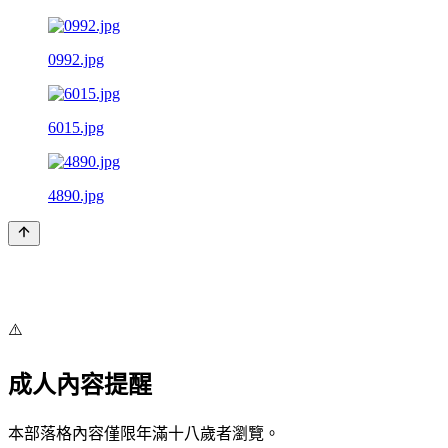
0992.jpg
6015.jpg
4890.jpg
⚠️
成人內容提醒
本部落格內容僅限年滿十八歲者瀏覽。