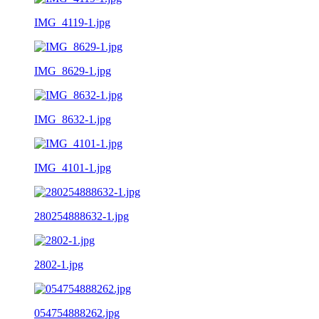
IMG_4119-1.jpg
IMG_8629-1.jpg
IMG_8632-1.jpg
IMG_4101-1.jpg
280254888632-1.jpg
2802-1.jpg
054754888262.jpg