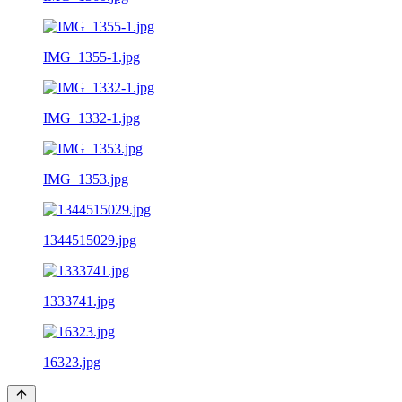
IMG_1355-1.jpg
IMG_1332-1.jpg
IMG_1353.jpg
1344515029.jpg
1333741.jpg
16323.jpg