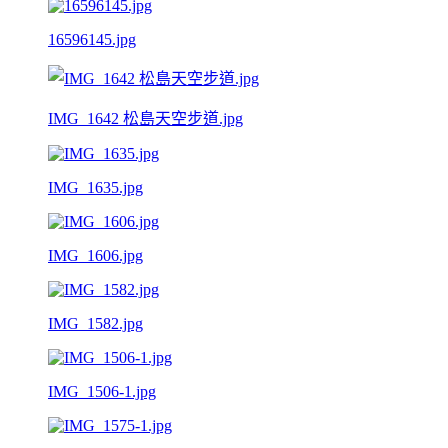
16596145.jpg
IMG_1642 松島天空步道.jpg
IMG_1635.jpg
IMG_1606.jpg
IMG_1582.jpg
IMG_1506-1.jpg