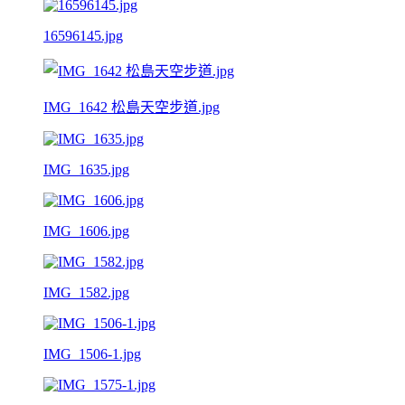
16596145.jpg
IMG_1642 松島天空步道.jpg
IMG_1635.jpg
IMG_1606.jpg
IMG_1582.jpg
IMG_1506-1.jpg