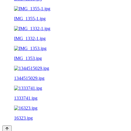
IMG_1355-1.jpg
IMG_1332-1.jpg
IMG_1353.jpg
1344515029.jpg
1333741.jpg
16323.jpg