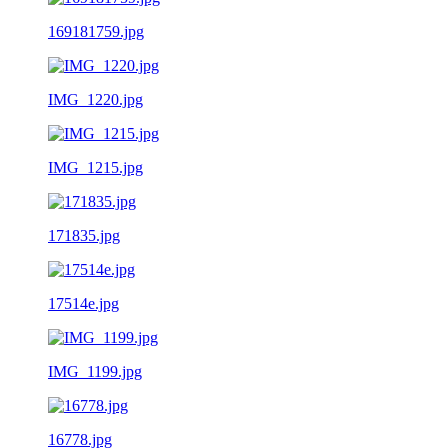
169181759.jpg
IMG_1220.jpg
IMG_1215.jpg
171835.jpg
17514e.jpg
IMG_1199.jpg
16778.jpg