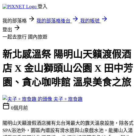
登入
我的部落格
我的部落格後台
我的帳號
登出
一起去旅行
國內旅遊
新北感溫祭 陽明山天籟渡假酒
店 X 金山獅頭山公園 X 田中芳
園、貪心咖啡館 溫泉美食之旅
夫子。旅食趣
6個月前
陽明山天籟渡假酒店擁有北台灣最大的露天溫泉設施，除各式
SPA浴池外，園區內還設有滑水道與山泉戲水池，能擁山入湯