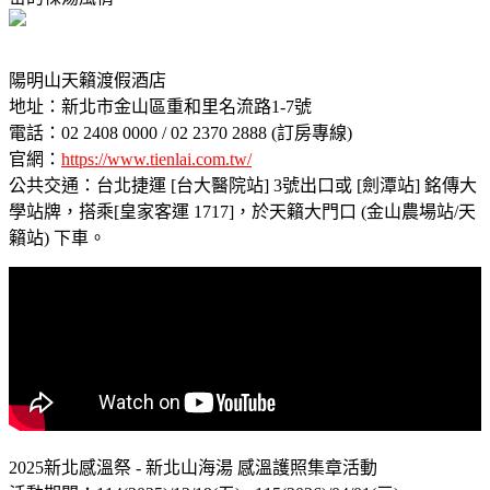
陽明山天籟渡假酒店
地址：新北市金山區重和里名流路1-7號
電話：02 2408 0000 / 02 2370 2888 (訂房專線)
官網：
https://www.tienlai.com.tw/
公共交通：台北捷運 [台大醫院站] 3號出口或 [劍潭站] 銘傳大
學站牌，搭乘[皇家客運 1717]，於天籟大門口 (金山農場站/天
籟站) 下車。
2025新北感溫祭 - 新北山海湯 感溫護照集章活動